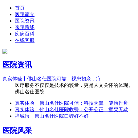
首页
医院简介
医院资讯
来院路线
疾病百科
在线客服
医院资讯
真实体验丨佛山名仕医院可靠：视患如亲，疗
医疗服务不仅仅是技术的较量，更是人文关怀的体现。
佛山名仕医院
真实体验丨佛山名仕医院可信：科技为翼，健康作舟
真实体验丨佛山名仕医院收费：公开公正，童叟无欺
禅城报丨佛山名仕医院口碑好不好
医院风采