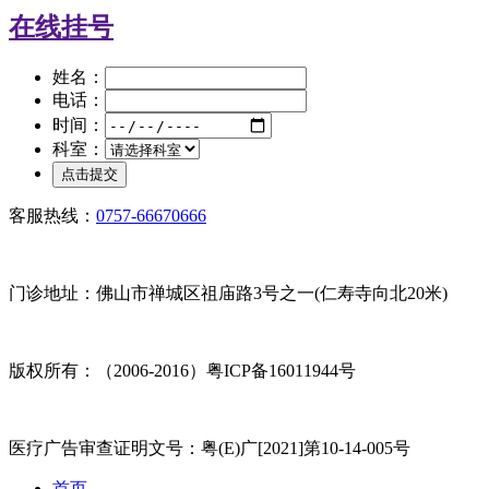
在线挂号
姓名：
电话：
时间：
科室：
客服热线：
0757-66670666
门诊地址：佛山市禅城区祖庙路3号之一(仁寿寺向北20米)
版权所有：（2006-2016）粤ICP备16011944号
医疗广告审查证明文号：粤(E)广[2021]第10-14-005号
首页