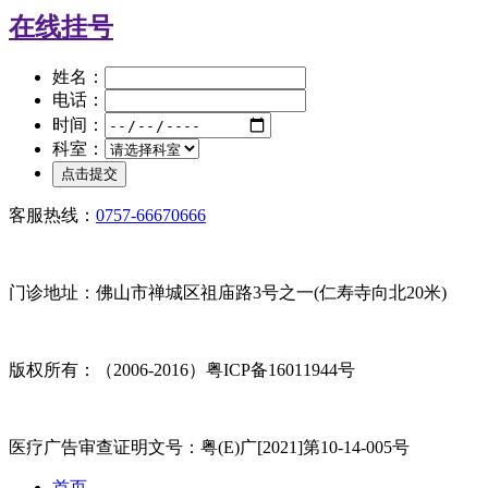
在线挂号
姓名：
电话：
时间：
科室：
客服热线：
0757-66670666
门诊地址：佛山市禅城区祖庙路3号之一(仁寿寺向北20米)
版权所有：（2006-2016）粤ICP备16011944号
医疗广告审查证明文号：粤(E)广[2021]第10-14-005号
首页