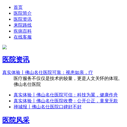
首页
医院简介
医院资讯
来院路线
疾病百科
在线客服
医院资讯
真实体验丨佛山名仕医院可靠：视患如亲，疗
医疗服务不仅仅是技术的较量，更是人文关怀的体现。
佛山名仕医院
真实体验丨佛山名仕医院可信：科技为翼，健康作舟
真实体验丨佛山名仕医院收费：公开公正，童叟无欺
禅城报丨佛山名仕医院口碑好不好
医院风采