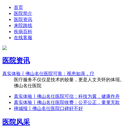
首页
医院简介
医院资讯
来院路线
疾病百科
在线客服
医院资讯
真实体验丨佛山名仕医院可靠：视患如亲，疗
医疗服务不仅仅是技术的较量，更是人文关怀的体现。
佛山名仕医院
真实体验丨佛山名仕医院可信：科技为翼，健康作舟
真实体验丨佛山名仕医院收费：公开公正，童叟无欺
禅城报丨佛山名仕医院口碑好不好
医院风采