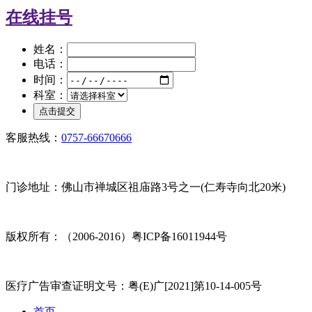
在线挂号
姓名：
电话：
时间：
科室：
客服热线：
0757-66670666
门诊地址：佛山市禅城区祖庙路3号之一(仁寿寺向北20米)
版权所有：（2006-2016）粤ICP备16011944号
医疗广告审查证明文号：粤(E)广[2021]第10-14-005号
首页