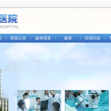
绍
医院公告
媒体报道
健康
在线问诊
|
|
|
|
|