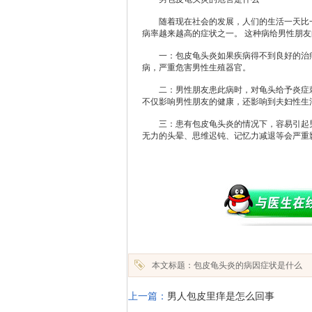
随着现在社会的发展，人们的生活一天比一
病率越来越高的症状之一。 这种病给男性朋
一：包皮龟头炎如果疾病得不到良好的治疗
病，严重危害男性生殖器官。
二：男性朋友患此病时，对龟头给予炎症刺
不仅影响男性朋友的健康，还影响到夫妇性生
三：患有包皮龟头炎的情况下，容易引起男
无力的头晕、思维迟钝、记忆力减退等会严重
本文标题：包皮龟头炎的病因症状是什么
上一篇：
男人包皮里痒是怎么回事