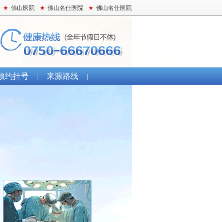
★
佛山医院
★
佛山名仕医院
★
佛山名仕医院
预约挂号
来源路线
|
|