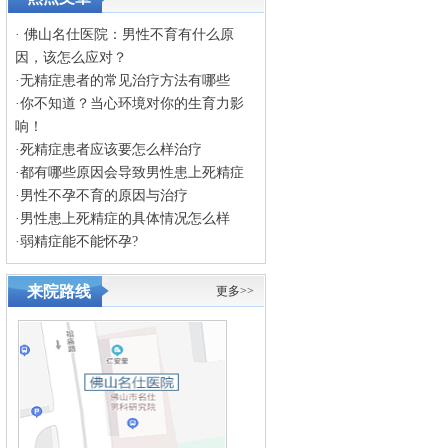
·
佛山名仕医院：男性不育有什么原
因，该怎么应对？
·
无精症患者的常见治疗方法有哪些
·
你不知道？当心环境对你的生育力影
响！
·
死精症患者应该要怎么样治疗
·
都有哪些原因会导致男性患上死精症
·
男性不孕不育的原因与治疗
·
男性患上死精症的具体情况怎么样
·
弱精症能不能怀孕?
来院路线
更多>>