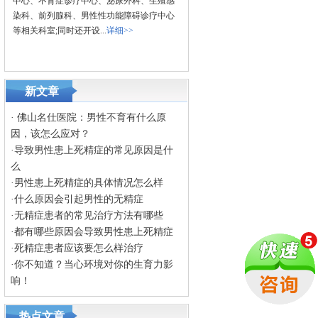
中心、不育症诊疗中心、泌尿外科、生殖感
染科、前列腺科、男性性功能障碍诊疗中心
等相关科室;同时还开设...
详细>>
新文章
·
佛山名仕医院：男性不育有什么原
因，该怎么应对？
·
导致男性患上死精症的常见原因是什
么
·
男性患上死精症的具体情况怎么样
·
什么原因会引起男性的无精症
·
无精症患者的常见治疗方法有哪些
·
都有哪些原因会导致男性患上死精症
·
死精症患者应该要怎么样治疗
·
你不知道？当心环境对你的生育力影
响！
热点文章