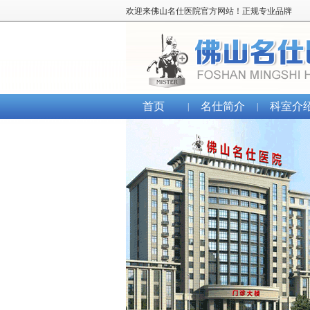
欢迎来佛山名仕医院官方网站！正规专业品牌
首页
名仕简介
科室介
|
|