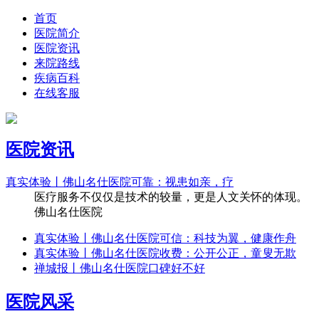
首页
医院简介
医院资讯
来院路线
疾病百科
在线客服
医院资讯
真实体验丨佛山名仕医院可靠：视患如亲，疗
医疗服务不仅仅是技术的较量，更是人文关怀的体现。
佛山名仕医院
真实体验丨佛山名仕医院可信：科技为翼，健康作舟
真实体验丨佛山名仕医院收费：公开公正，童叟无欺
禅城报丨佛山名仕医院口碑好不好
医院风采