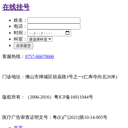
在线挂号
姓名：
电话：
时间：
科室：
客服热线：
0757-66670666
门诊地址：佛山市禅城区祖庙路3号之一(仁寿寺向北20米)
版权所有：（2006-2016）粤ICP备16011944号
医疗广告审查证明文号：粤(E)广[2021]第10-14-005号
首页