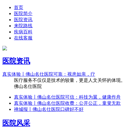
首页
医院简介
医院资讯
来院路线
疾病百科
在线客服
医院资讯
真实体验丨佛山名仕医院可靠：视患如亲，疗
医疗服务不仅仅是技术的较量，更是人文关怀的体现。
佛山名仕医院
真实体验丨佛山名仕医院可信：科技为翼，健康作舟
真实体验丨佛山名仕医院收费：公开公正，童叟无欺
禅城报丨佛山名仕医院口碑好不好
医院风采