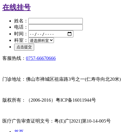
在线挂号
姓名：
电话：
时间：
科室：
客服热线：
0757-66670666
门诊地址：佛山市禅城区祖庙路3号之一(仁寿寺向北20米)
版权所有：（2006-2016）粤ICP备16011944号
医疗广告审查证明文号：粤(E)广[2021]第10-14-005号
首页