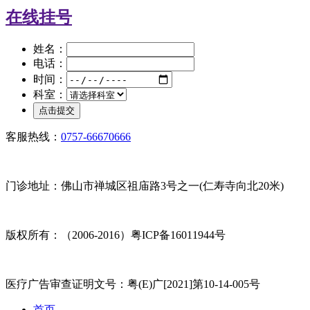
在线挂号
姓名：
电话：
时间：
科室：
客服热线：
0757-66670666
门诊地址：佛山市禅城区祖庙路3号之一(仁寿寺向北20米)
版权所有：（2006-2016）粤ICP备16011944号
医疗广告审查证明文号：粤(E)广[2021]第10-14-005号
首页