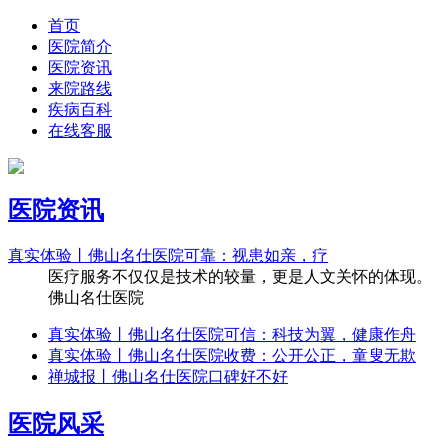
首页
医院简介
医院资讯
来院路线
疾病百科
在线客服
医院资讯
真实体验丨佛山名仕医院可靠：视患如亲，疗
医疗服务不仅仅是技术的较量，更是人文关怀的体现。
佛山名仕医院
真实体验丨佛山名仕医院可信：科技为翼，健康作舟
真实体验丨佛山名仕医院收费：公开公正，童叟无欺
禅城报丨佛山名仕医院口碑好不好
医院风采