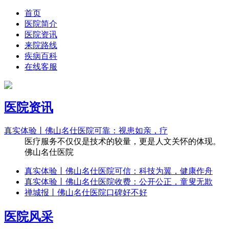
首页
医院简介
医院资讯
来院路线
疾病百科
在线客服
医院资讯
真实体验丨佛山名仕医院可靠：视患如亲，疗
医疗服务不仅仅是技术的较量，更是人文关怀的体现。
佛山名仕医院
真实体验丨佛山名仕医院可信：科技为翼，健康作舟
真实体验丨佛山名仕医院收费：公开公正，童叟无欺
禅城报丨佛山名仕医院口碑好不好
医院风采