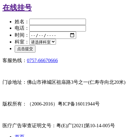
在线挂号
姓名：
电话：
时间：
科室：
客服热线：
0757-66670666
门诊地址：佛山市禅城区祖庙路3号之一(仁寿寺向北20米)
版权所有：（2006-2016）粤ICP备16011944号
医疗广告审查证明文号：粤(E)广[2021]第10-14-005号
首页