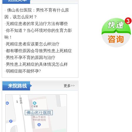
·
佛山名仕医院：男性不育有什么原
因，该怎么应对？
·
无精症患者的常见治疗方法有哪些
·
你不知道？当心环境对你的生育力影
响！
·
死精症患者应该要怎么样治疗
·
都有哪些原因会导致男性患上死精症
·
男性不孕不育的原因与治疗
·
男性患上死精症的具体情况怎么样
·
弱精症能不能怀孕?
来院路线
更多>>