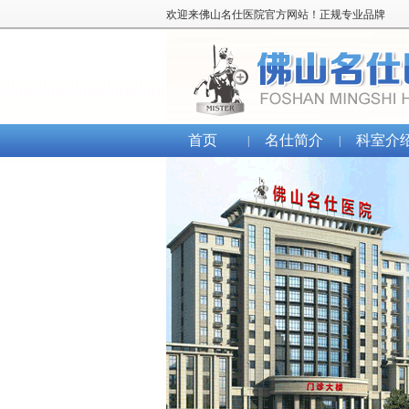
欢迎来佛山名仕医院官方网站！正规专业品牌
首页
名仕简介
科室介
|
|