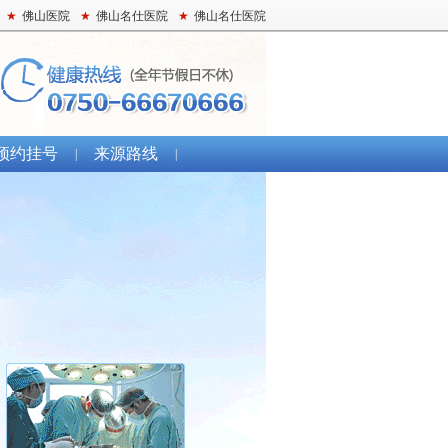
★
佛山医院
★
佛山名仕医院
★
佛山名仕医院
预约挂号
来源路线
|
|