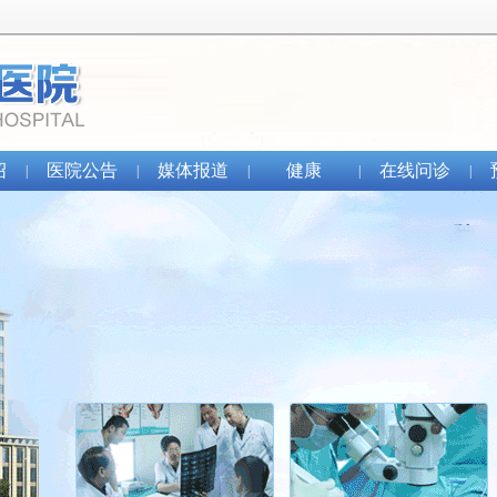
绍
医院公告
媒体报道
健康
在线问诊
|
|
|
|
|