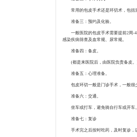
常用的包皮手术还是环切术，包括激
准备三：预约及化验。
一般医院的包皮手术需要提前2周-4
感染疾病筛查及血常规、尿常规。
准备四：备皮。
(都是来医院后，由医院负责备皮。)
准备五：心理准备。
包皮环切一般是门诊手术，一般很少
准备六：交通。
坐车或打车，避免骑自行车或开车
准备七：复诊
手术完之后按时吃药，及时复诊，以