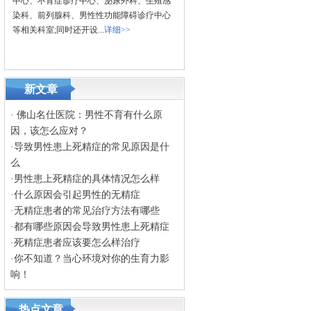
中心、不育症诊疗中心、泌尿外科、生殖感
染科、前列腺科、男性性功能障碍诊疗中心
等相关科室;同时还开设...
详细>>
新文章
·
佛山名仕医院：男性不育有什么原
因，该怎么应对？
·
导致男性患上死精症的常见原因是什
么
·
男性患上死精症的具体情况怎么样
·
什么原因会引起男性的无精症
·
无精症患者的常见治疗方法有哪些
·
都有哪些原因会导致男性患上死精症
·
死精症患者应该要怎么样治疗
·
你不知道？当心环境对你的生育力影
响！
热点文章