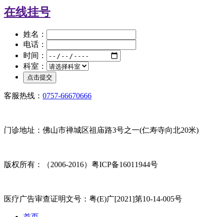
在线挂号
姓名：
电话：
时间：
科室：
客服热线：
0757-66670666
门诊地址：佛山市禅城区祖庙路3号之一(仁寿寺向北20米)
版权所有：（2006-2016）粤ICP备16011944号
医疗广告审查证明文号：粤(E)广[2021]第10-14-005号
首页