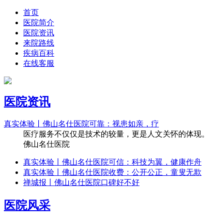
首页
医院简介
医院资讯
来院路线
疾病百科
在线客服
医院资讯
真实体验丨佛山名仕医院可靠：视患如亲，疗
医疗服务不仅仅是技术的较量，更是人文关怀的体现。
佛山名仕医院
真实体验丨佛山名仕医院可信：科技为翼，健康作舟
真实体验丨佛山名仕医院收费：公开公正，童叟无欺
禅城报丨佛山名仕医院口碑好不好
医院风采