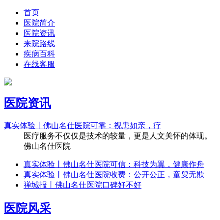
首页
医院简介
医院资讯
来院路线
疾病百科
在线客服
医院资讯
真实体验丨佛山名仕医院可靠：视患如亲，疗
医疗服务不仅仅是技术的较量，更是人文关怀的体现。
佛山名仕医院
真实体验丨佛山名仕医院可信：科技为翼，健康作舟
真实体验丨佛山名仕医院收费：公开公正，童叟无欺
禅城报丨佛山名仕医院口碑好不好
医院风采