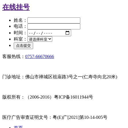
在线挂号
姓名：
电话：
时间：
科室：
客服热线：
0757-66670666
门诊地址：佛山市禅城区祖庙路3号之一(仁寿寺向北20米)
版权所有：（2006-2016）粤ICP备16011944号
医疗广告审查证明文号：粤(E)广[2021]第10-14-005号
首页