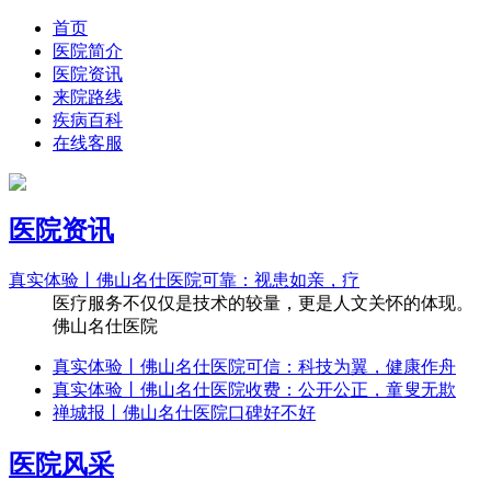
首页
医院简介
医院资讯
来院路线
疾病百科
在线客服
医院资讯
真实体验丨佛山名仕医院可靠：视患如亲，疗
医疗服务不仅仅是技术的较量，更是人文关怀的体现。
佛山名仕医院
真实体验丨佛山名仕医院可信：科技为翼，健康作舟
真实体验丨佛山名仕医院收费：公开公正，童叟无欺
禅城报丨佛山名仕医院口碑好不好
医院风采