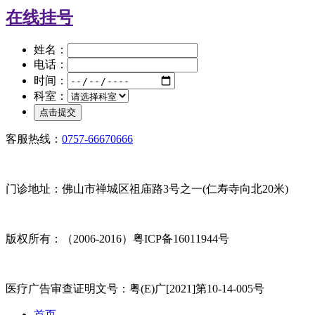
在线挂号
姓名：
电话：
时间：
科室：
客服热线：
0757-66670666
门诊地址：佛山市禅城区祖庙路3号之一(仁寿寺向北20米)
版权所有：（2006-2016）粤ICP备16011944号
医疗广告审查证明文号：粤(E)广[2021]第10-14-005号
首页