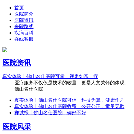
首页
医院简介
医院资讯
来院路线
疾病百科
在线客服
医院资讯
真实体验丨佛山名仕医院可靠：视患如亲，疗
医疗服务不仅仅是技术的较量，更是人文关怀的体现。
佛山名仕医院
真实体验丨佛山名仕医院可信：科技为翼，健康作舟
真实体验丨佛山名仕医院收费：公开公正，童叟无欺
禅城报丨佛山名仕医院口碑好不好
医院风采