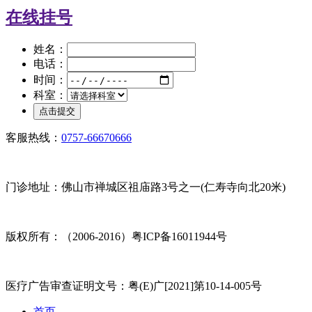
在线挂号
姓名：
电话：
时间：
科室：
客服热线：
0757-66670666
门诊地址：佛山市禅城区祖庙路3号之一(仁寿寺向北20米)
版权所有：（2006-2016）粤ICP备16011944号
医疗广告审查证明文号：粤(E)广[2021]第10-14-005号
首页