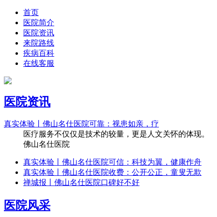
首页
医院简介
医院资讯
来院路线
疾病百科
在线客服
医院资讯
真实体验丨佛山名仕医院可靠：视患如亲，疗
医疗服务不仅仅是技术的较量，更是人文关怀的体现。
佛山名仕医院
真实体验丨佛山名仕医院可信：科技为翼，健康作舟
真实体验丨佛山名仕医院收费：公开公正，童叟无欺
禅城报丨佛山名仕医院口碑好不好
医院风采