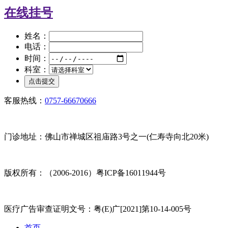
在线挂号
姓名：
电话：
时间：
科室：
客服热线：
0757-66670666
门诊地址：佛山市禅城区祖庙路3号之一(仁寿寺向北20米)
版权所有：（2006-2016）粤ICP备16011944号
医疗广告审查证明文号：粤(E)广[2021]第10-14-005号
首页