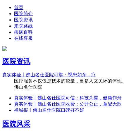
首页
医院简介
医院资讯
来院路线
疾病百科
在线客服
医院资讯
真实体验丨佛山名仕医院可靠：视患如亲，疗
医疗服务不仅仅是技术的较量，更是人文关怀的体现。
佛山名仕医院
真实体验丨佛山名仕医院可信：科技为翼，健康作舟
真实体验丨佛山名仕医院收费：公开公正，童叟无欺
禅城报丨佛山名仕医院口碑好不好
医院风采