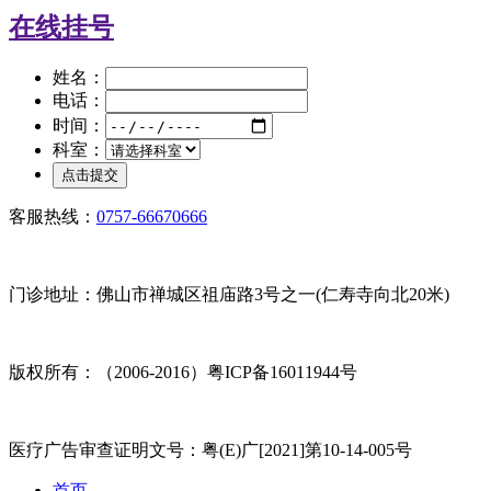
在线挂号
姓名：
电话：
时间：
科室：
客服热线：
0757-66670666
门诊地址：佛山市禅城区祖庙路3号之一(仁寿寺向北20米)
版权所有：（2006-2016）粤ICP备16011944号
医疗广告审查证明文号：粤(E)广[2021]第10-14-005号
首页