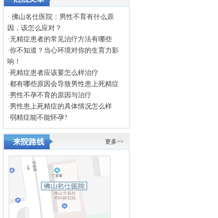
·
佛山名仕医院：男性不育有什么原
因，该怎么应对？
·
无精症患者的常见治疗方法有哪些
·
你不知道？当心环境对你的生育力影
响！
·
死精症患者应该要怎么样治疗
·
都有哪些原因会导致男性患上死精症
·
男性不孕不育的原因与治疗
·
男性患上死精症的具体情况怎么样
·
弱精症能不能怀孕?
来院路线
更多>>