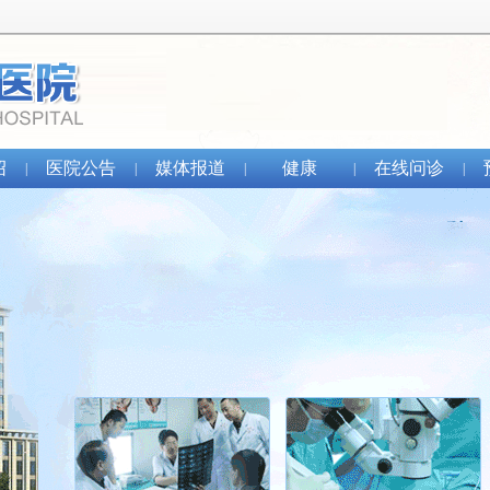
绍
医院公告
媒体报道
健康
在线问诊
|
|
|
|
|