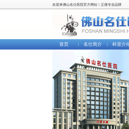
欢迎来佛山名仕医院官方网站！正规专业品牌
首页
名仕简介
科室介
|
|