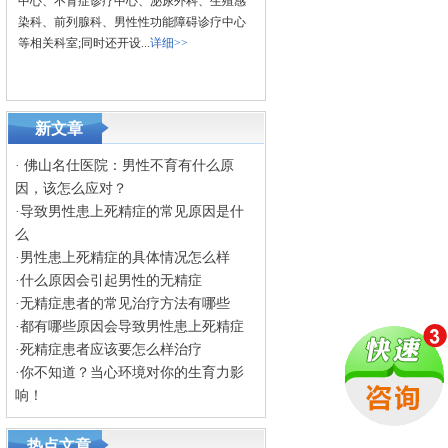
中心、不育症诊疗中心、泌尿外科、生殖感
染科、前列腺科、男性性功能障碍诊疗中心
等相关科室;同时还开设...
详细>>
新文章
·
佛山名仕医院：男性不育有什么原
因，该怎么应对？
·
导致男性患上死精症的常见原因是什
么
·
男性患上死精症的具体情况怎么样
·
什么原因会引起男性的无精症
·
无精症患者的常见治疗方法有哪些
·
都有哪些原因会导致男性患上死精症
·
死精症患者应该要怎么样治疗
·
你不知道？当心环境对你的生育力影
响！
热点文章