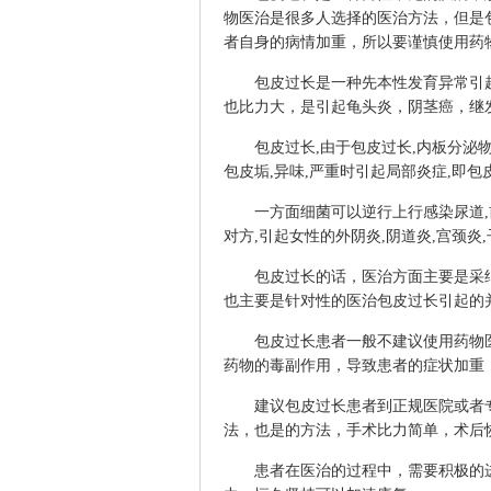
物医治是很多人选择的医治方法，但是
者自身的病情加重，所以要谨慎使用药
包皮过长是一种先本性发育异常引起
也比力大，是引起龟头炎，阴茎癌，继
包皮过长,由于包皮过长,内板分泌物不
包皮垢,异味,严重时引起局部炎症,即包
一方面细菌可以逆行上行感染尿道,前
对方,引起女性的外阴炎,阴道炎,宫颈炎
包皮过长的话，医治方面主要是采纳
也主要是针对性的医治包皮过长引起的
包皮过长患者一般不建议使用药物医
药物的毒副作用，导致患者的症状加重
建议包皮过长患者到正规医院或者专
法，也是的方法，手术比力简单，术后
患者在医治的过程中，需要积极的进