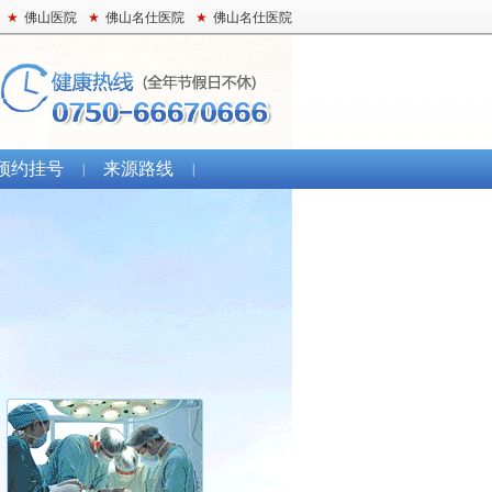
★
佛山医院
★
佛山名仕医院
★
佛山名仕医院
预约挂号
来源路线
|
|