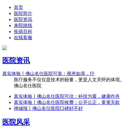
首页
医院简介
医院资讯
来院路线
疾病百科
在线客服
医院资讯
真实体验丨佛山名仕医院可靠：视患如亲，疗
医疗服务不仅仅是技术的较量，更是人文关怀的体现。
佛山名仕医院
真实体验丨佛山名仕医院可信：科技为翼，健康作舟
真实体验丨佛山名仕医院收费：公开公正，童叟无欺
禅城报丨佛山名仕医院口碑好不好
医院风采