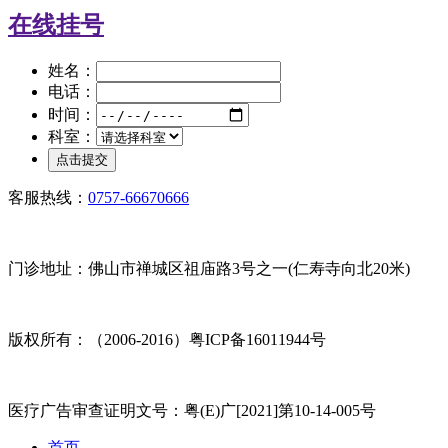
在线挂号
姓名：
电话：
时间：
科室：
客服热线：
0757-66670666
门诊地址：佛山市禅城区祖庙路3号之一(仁寿寺向北20米)
版权所有：（2006-2016）粤ICP备16011944号
医疗广告审查证明文号：粤(E)广[2021]第10-14-005号
首页