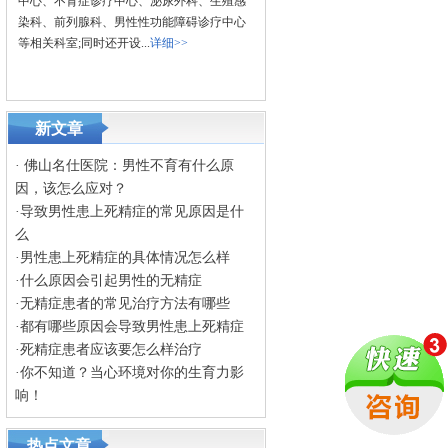
中心、不育症诊疗中心、泌尿外科、生殖感
染科、前列腺科、男性性功能障碍诊疗中心
等相关科室;同时还开设...
详细>>
新文章
·
佛山名仕医院：男性不育有什么原
因，该怎么应对？
·
导致男性患上死精症的常见原因是什
么
·
男性患上死精症的具体情况怎么样
·
什么原因会引起男性的无精症
·
无精症患者的常见治疗方法有哪些
·
都有哪些原因会导致男性患上死精症
·
死精症患者应该要怎么样治疗
·
你不知道？当心环境对你的生育力影
响！
热点文章