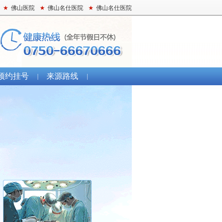
★
佛山医院
★
佛山名仕医院
★
佛山名仕医院
预约挂号
来源路线
|
|