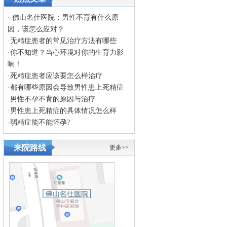
·
佛山名仕医院：男性不育有什么原
因，该怎么应对？
·
无精症患者的常见治疗方法有哪些
·
你不知道？当心环境对你的生育力影
响！
·
死精症患者应该要怎么样治疗
·
都有哪些原因会导致男性患上死精症
·
男性不孕不育的原因与治疗
·
男性患上死精症的具体情况怎么样
·
弱精症能不能怀孕?
来院路线
更多>>