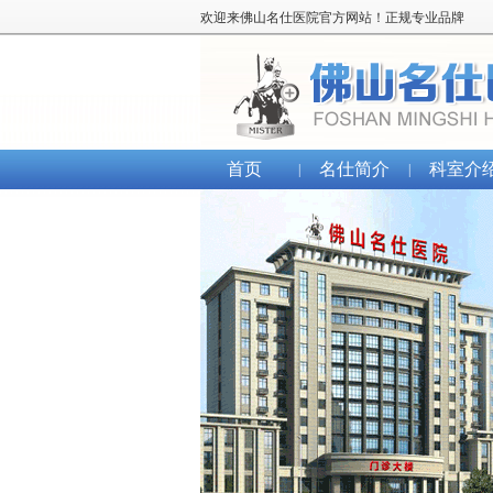
欢迎来佛山名仕医院官方网站！正规专业品牌
首页
名仕简介
科室介
|
|