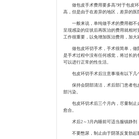
做包皮手术费用要多高?对于包皮环
高，但是由于在差异的地区，差异的医
一般来说，单纯做手术的费用都不会
呈现感染的症状后再医治的费用就相对
工作很重要，以免增加医治费用，加大
做包皮环切手术，手术很简单，做阴
是手术过程中没有任何感觉，将过长的
可以进行正常的性生活。
包皮环切手术后注意事项有以下几
保持会阴部清洁，术后部门患者包皮
部污染。
包皮环切术后三个月内，尽量制止走
愈合。
术后2～3月内睡前可适当服镇静剂，
不要憋尿，制止由于阴茎反复勃起影