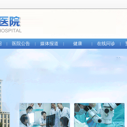
绍
医院公告
媒体报道
健康
在线问诊
|
|
|
|
|