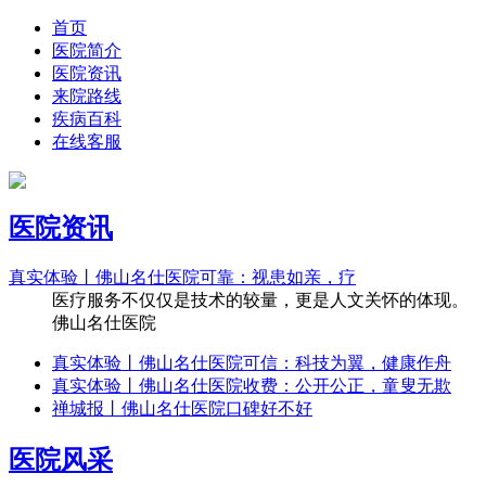
首页
医院简介
医院资讯
来院路线
疾病百科
在线客服
医院资讯
真实体验丨佛山名仕医院可靠：视患如亲，疗
医疗服务不仅仅是技术的较量，更是人文关怀的体现。
佛山名仕医院
真实体验丨佛山名仕医院可信：科技为翼，健康作舟
真实体验丨佛山名仕医院收费：公开公正，童叟无欺
禅城报丨佛山名仕医院口碑好不好
医院风采