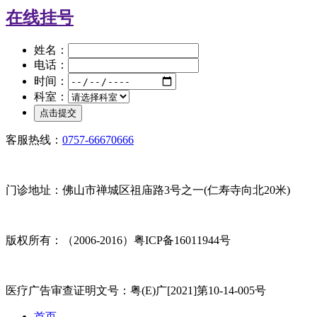
在线挂号
姓名：
电话：
时间：
科室：
客服热线：
0757-66670666
门诊地址：佛山市禅城区祖庙路3号之一(仁寿寺向北20米)
版权所有：（2006-2016）粤ICP备16011944号
医疗广告审查证明文号：粤(E)广[2021]第10-14-005号
首页