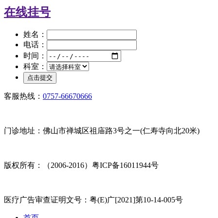
在线挂号
姓名：
电话：
时间：
科室：
客服热线：
0757-66670666
门诊地址：佛山市禅城区祖庙路3号之一(仁寿寺向北20米)
版权所有：（2006-2016）粤ICP备16011944号
医疗广告审查证明文号：粤(E)广[2021]第10-14-005号
首页