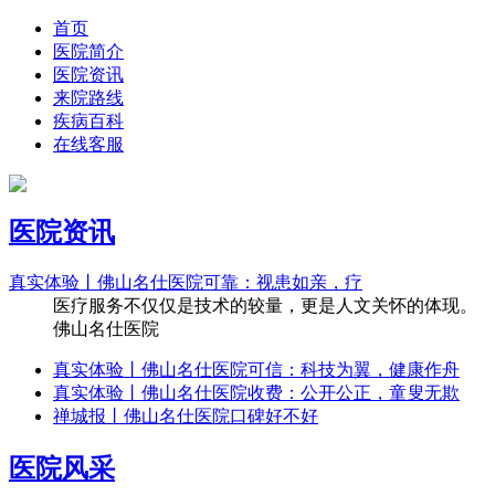
首页
医院简介
医院资讯
来院路线
疾病百科
在线客服
医院资讯
真实体验丨佛山名仕医院可靠：视患如亲，疗
医疗服务不仅仅是技术的较量，更是人文关怀的体现。
佛山名仕医院
真实体验丨佛山名仕医院可信：科技为翼，健康作舟
真实体验丨佛山名仕医院收费：公开公正，童叟无欺
禅城报丨佛山名仕医院口碑好不好
医院风采